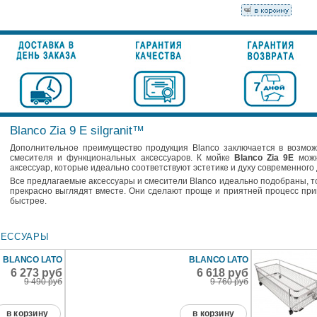
Blanco Zia 9 E silgranit™
Дополнительное преимущество продукция Blanco заключается в возмож
смесителя и функциональных аксессуаров. К мойке
Blanco Zia 9E
можн
аксессуар, которые идеально соответствуют эстетике и духу современного
Все предлагаемые аксессуары и смесители Blanco идеально подобраны, т
прекрасно выглядят вместе. Они сделают проще и приятней процесс при
быстрее.
СЕССУАРЫ
BLANCO LATO
BLANCO LATO
6 273 руб
6 618 руб
9 490 руб
9 760 руб
в корзину
в корзину