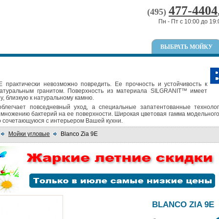
477-4404
(495)
Пн - Пт с 10:00 до 19:
ВЫБРАТЬ МОЙКУ
E практически невозможно повредить. Ее прочность и устойчивость к
атуральным гранитом. Поверхность из материала SILGRANIT™ имеет
у, близкую к натуральному камню.
облегчает повседневный уход, а специальные запатентованные техноло
множению бактерий на ее поверхности. Широкая цветовая гамма модельного
о сочетающуюся с интерьером Вашей кухни.
Мойки угловые
Blanco Zia 9E
BLANCO ZIA 9E