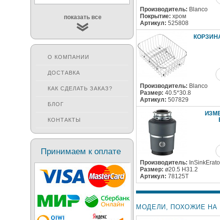
Производитель:
Blanco
Покрытие:
хром
показать все
Артикул:
525808
КОРЗИН
О КОМПАНИИ
ДОСТАВКА
Производитель:
Blanco
КАК СДЕЛАТЬ ЗАКАЗ?
Размер:
40.5*30.8
Артикул:
507829
БЛОГ
ИЗМЕ
КОНТАКТЫ
Принимаем к оплате
Производитель:
InSinkErato
Размер:
ø20.5 H31.2
Артикул:
78125T
МОДЕЛИ, ПОХОЖИЕ НА B