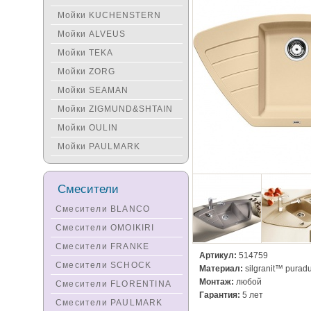
Мойки KUCHENSTERN
Мойки ALVEUS
Мойки TEKA
Мойки ZORG
Мойки SEAMAN
Мойки ZIGMUND&SHTAIN
Мойки OULIN
Мойки PAULMARK
Смесители
Смесители BLANCO
Смесители OMOIKIRI
Смесители FRANKE
Артикул:
514759
Смесители SCHOCK
Материал:
silgranit™ purad
Монтаж:
любой
Смесители FLORENTINA
Гарантия:
5 лет
Смесители PAULMARK