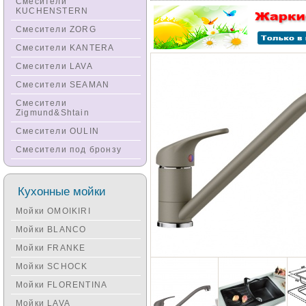
Смесители
KUCHENSTERN
Смесители ZORG
Смесители KANTERA
Смесители LAVA
Смесители SEAMAN
Смесители
Zigmund&Shtain
Смесители OULIN
Смесители под бронзу
Кухонные мойки
Мойки OMOIKIRI
Мойки BLANCO
Мойки FRANKE
Мойки SCHOCK
Мойки FLORENTINA
Мойки LAVA