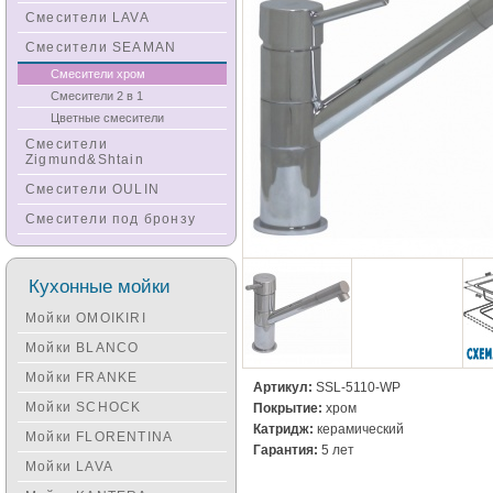
Смесители LAVA
Смесители SEAMAN
Смесители хром
Смесители 2 в 1
Цветные смесители
Смесители
Zigmund&Shtain
Смесители OULIN
Смесители под бронзу
Кухонные мойки
Мойки OMOIKIRI
Мойки BLANCO
Мойки FRANKE
Артикул:
SSL-5110-WP
Мойки SCHOCK
Покрытие:
хром
Катридж:
керамический
Мойки FLORENTINA
Гарантия:
5 лет
Мойки LAVA