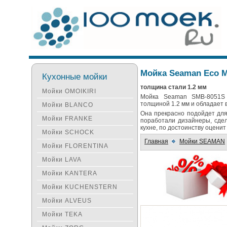
Мойка Seaman Eco M
Кухонные мойки
толщина стали 1.2 мм
Мойки OMOIKIRI
Мойка Seaman SMB-8051S 
толщиной 1.2 мм и обладает 
Мойки BLANCO
Она прекрасно подойдет дл
Мойки FRANKE
поработали дизайнеры, сдел
кухне, по достоинству оцени
Мойки SCHOCK
Главная
Мойки SEAMAN
Мойки FLORENTINA
Мойки LAVA
Мойки KANTERA
Мойки KUCHENSTERN
Мойки ALVEUS
Мойки TEKA