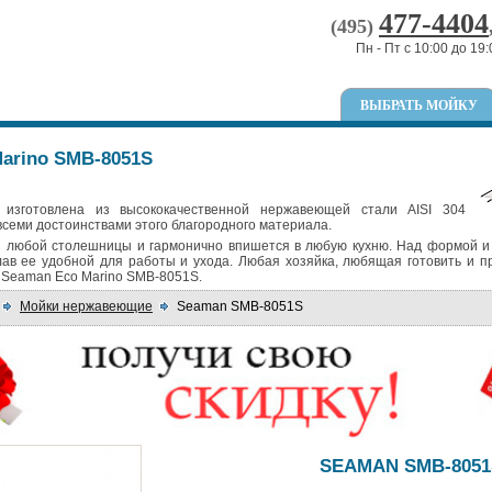
477-4404
(495)
Пн - Пт с 10:00 до 19:
ВЫБРАТЬ МОЙКУ
arino SMB-8051S
изготовлена из высококачественной нержавеющей стали AISI 304
всеми достоинствами этого благородного материала.
я любой столешницы и гармонично впишется в любую кухню. Над формой и
ав ее удобной для работы и ухода. Любая хозяйка, любящая готовить и 
т Seaman Eco Marino SMB-8051S.
Мойки нержавеющие
Seaman SMB-8051S
SEAMAN SMB-8051