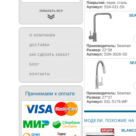
Покрытие:
нерж. сталь
Артикул:
SSA-011-SS
показать все
SEA
О КОМПАНИИ
ДОСТАВКА
Производитель:
Seaman
Размер:
22*39
Артикул:
SSN-3026-SS
КАК СДЕЛАТЬ ЗАКАЗ?
SE
БЛОГ
КОНТАКТЫ
Принимаем к оплате
Производитель:
Seaman
Размер:
27*37
Артикул:
SSL-5179-WP
МОДЕЛИ, ПОХОЖИЕ НА 
BLANCO