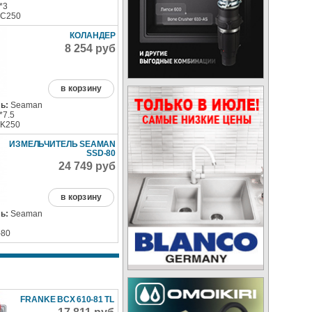
*3
C250
КОЛАНДЕР
8 254 руб
в корзину
ь:
Seaman
*7.5
K250
ИЗМЕЛЬЧИТЕЛЬ SEAMAN
SSD-80
24 749 руб
в корзину
ь:
Seaman
80
FRANKE BCX 610-81 TL