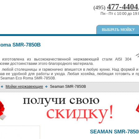
477-4404
(495)
Пн - Пт с 10:00 до 19:
ВЫБРАТЬ МОЙКУ
Roma SMR-7850B
изготовлена из высококачественной нержавеющей стали AISI 304
всеми достоинствами этого благородного материала.
я любой столешницы и гармонично впишется в любую кухню. Над формой и
ав ее удобной для работы и ухода. Любая хозяйка, любящая готовить и 
ит Seaman Eco Roma SMR-7850B.
Мойки нержавеющие
Seaman SMR-7850B
SEAMAN SMR-7850