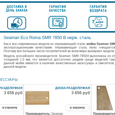
Seaman Eco Roma SMR 7850 B нерж. сталь
Как и все современные модели из нержавеющей стали,
мойка Seaman SM
эксплуатационными качествами. Нержавеющая сталь легко очищается
Поэтому все большее число потребителей во всем мире выбирают модели
Модель российского производителя Seaman SMR-7850A выполнена из от
толщиной 1.0 мм, что является достаточно редким среди моделей тако
данной мойке имеются в наличии качественные аксессуары и смесители,
данной модели.
СЕССУАРЫ
РАЗДЕЛОЧНАЯ
ДОСКА РАЗДЕЛОЧНАЯ
3 656 руб
3 656 руб
в корзину
в корзину
Производитель:
Seaman
Производител