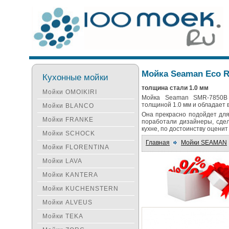
Мойка Seaman Eco 
Кухонные мойки
толщина стали 1.0 мм
Мойки OMOIKIRI
Мойка Seaman SMR-7850B 
толщиной 1.0 мм и обладает 
Мойки BLANCO
Она прекрасно подойдет дл
Мойки FRANKE
поработали дизайнеры, сдел
кухне, по достоинству оцен
Мойки SCHOCK
Главная
Мойки SEAMAN
Мойки FLORENTINA
Мойки LAVA
Мойки KANTERA
Мойки KUCHENSTERN
Мойки ALVEUS
Мойки TEKA