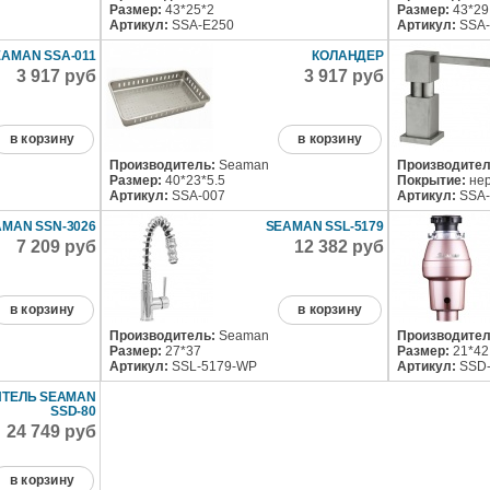
Размер:
43*25*2
Размер:
43*29
Артикул:
SSA-E250
Артикул:
SSA-
EAMAN SSA-011
КОЛАНДЕР
3 917 руб
3 917 руб
в корзину
в корзину
Производитель:
Seaman
Производител
Размер:
40*23*5.5
Покрытие:
нер
Артикул:
SSA-007
Артикул:
SSA-
MAN SSN-3026
SEAMAN SSL-5179
7 209 руб
12 382 руб
в корзину
в корзину
Производитель:
Seaman
Производител
Размер:
27*37
Размер:
21*42
Артикул:
SSL-5179-WP
Артикул:
SSD-
ТЕЛЬ SEAMAN
SSD-80
24 749 руб
в корзину