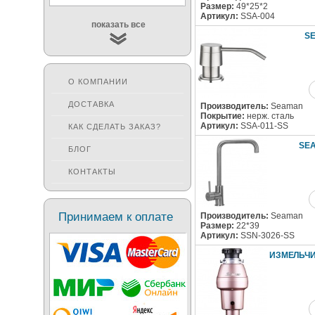
Размер:
49*25*2
Артикул:
SSA-004
показать все
S
О КОМПАНИИ
ДОСТАВКА
Производитель:
Seaman
Покрытие:
нерж. сталь
Артикул:
SSA-011-SS
КАК СДЕЛАТЬ ЗАКАЗ?
SEA
БЛОГ
КОНТАКТЫ
Принимаем к оплате
Производитель:
Seaman
Размер:
22*39
Артикул:
SSN-3026-SS
ИЗМЕЛЬЧИ