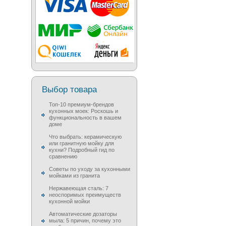
Выбор товара
Топ-10 премиум-брендов
кухонных моек: Роскошь и
функциональность в вашем
доме
Что выбрать: керамическую
или гранитную мойку для
кухни? Подробный гид по
сравнению
Советы по уходу за кухонными
мойками из гранита
Нержавеющая сталь: 7
неоспоримых преимуществ
кухонной мойки
Автоматические дозаторы
мыла: 5 причин, почему это