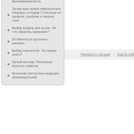
функциональность
Зачем вам нужен измельчитель
пищевых отходов? Спасение от
запахов, проблем и лишних
хлоп
Выбор модели для кухни. На
что обратить внимание?
Особенности кухонных
раковин.
Выбор смесителя. Что важно
© 2009–
2026
100 Moek.RU
Написать письмо
|
Карта са
знать?
Легкий монтаж. Несколько
простых советов.
Кухонная сантехника ведущих
производителей.