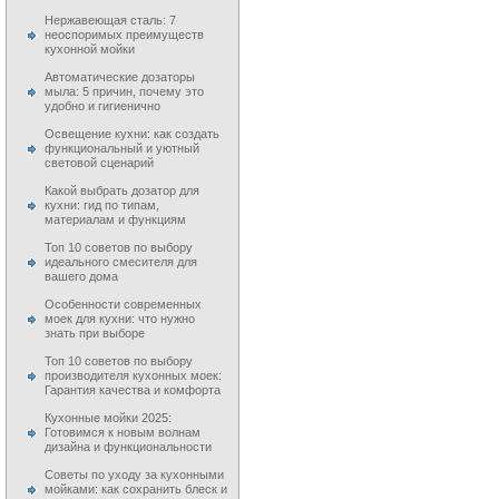
Нержавеющая сталь: 7
неоспоримых преимуществ
кухонной мойки
Автоматические дозаторы
мыла: 5 причин, почему это
удобно и гигиенично
Освещение кухни: как создать
функциональный и уютный
световой сценарий
Какой выбрать дозатор для
кухни: гид по типам,
материалам и функциям
Топ 10 советов по выбору
идеального смесителя для
вашего дома
Особенности современных
моек для кухни: что нужно
знать при выборе
Топ 10 советов по выбору
производителя кухонных моек:
Гарантия качества и комфорта
Кухонные мойки 2025:
Готовимся к новым волнам
дизайна и функциональности
Советы по уходу за кухонными
мойками: как сохранить блеск и