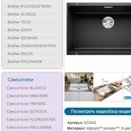
Мойки KUCHENSTERN
Мойки ALVEUS
Мойки TEKA
Мойки ZORG
Мойки SEAMAN
Мойки ZIGMUND&SHTAIN
Мойки OULIN
Мойки PAULMARK
Смесители
Смесители BLANCO
Смесители OMOIKIRI
Смесители FRANKE
Смесители SCHOCK
Смесители FLORENTINA
Артикул:
523442
Смесители PAULMARK
Материал:
silgranit™ puradur™, 8 цве