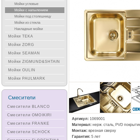
Мойки угловые
Мойки с напылением
Мойки под столешницу
Мойки из стекла
Накладные мойки
Мойки TEKA
Мойки ZORG
Мойки SEAMAN
Мойки ZIGMUND&SHTAIN
Мойки OULIN
Мойки PAULMARK
Смесители
Смесители BLANCO
Смесители OMOIKIRI
Артикул:
1069001
Смесители FRANKE
Материал:
нерж. сталь, PVD покрыти
Монтаж:
врезная сверху
Смесители SCHOCK
Гарантия:
5 лет