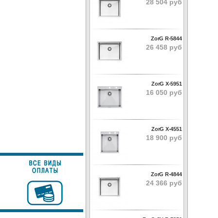
28 504 руб
ZorG R-5844
26 458 руб
ZorG X-5951
16 050 руб
ZorG X-4551
18 900 руб
ZorG R-4844
24 366 руб