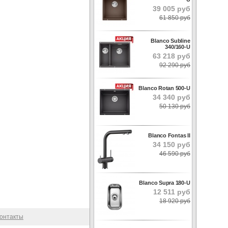
39 005 руб
61 850 руб
Blanco Subline
340/160-U
63 218 руб
92 290 руб
Blanco Rotan 500-U
34 340 руб
50 130 руб
Blanco Fontas II
34 150 руб
46 590 руб
Blanco Supra 180-U
12 511 руб
18 920 руб
онтакты