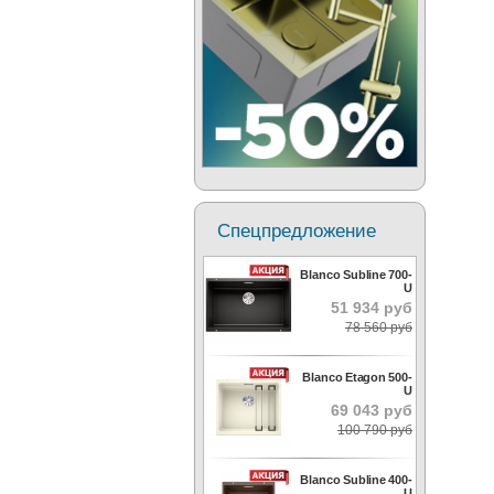
Спецпредложение
Blanco Subline 700-
U
51 934 руб
78 560 руб
Blanco Etagon 500-
U
69 043 руб
100 790 руб
Blanco Subline 400-
U