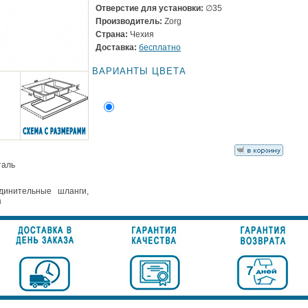
Отверстие для установки:
∅35
Производитель:
Zorg
Страна:
Чехия
Доставка:
бесплатно
ВАРИАНТЫ ЦВЕТА
таль
динительные шланги,
а