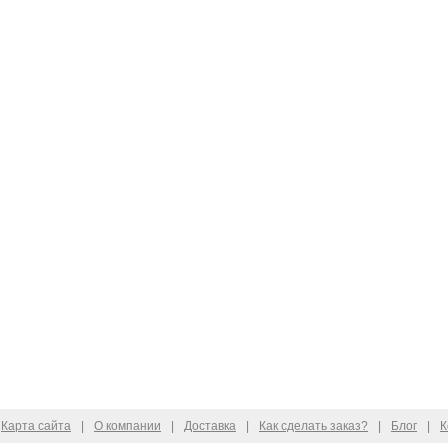
Карта сайта
|
О компании
|
Доставка
|
Как сделать заказ?
|
Блог
|
К