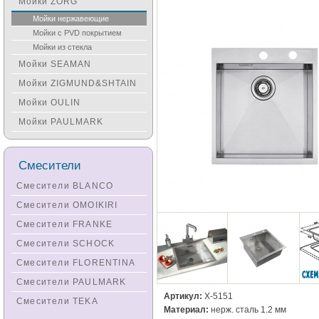
Мойки ZORG
Мойки нержавеющие
Мойки с PVD покрытием
Мойки из стекла
Мойки SEAMAN
Мойки ZIGMUND&SHTAIN
Мойки OULIN
Мойки PAULMARK
Смесители
Смесители BLANCO
Смесители OMOIKIRI
Смесители FRANKE
Смесители SCHOCK
Смесители FLORENTINA
Смесители PAULMARK
Артикул:
X-5151
Смесители TEKA
Материал:
нерж. сталь 1.2 мм