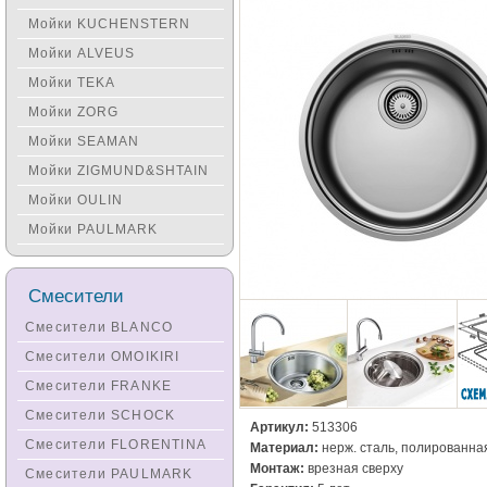
Мойки KUCHENSTERN
Мойки ALVEUS
Мойки TEKA
Мойки ZORG
Мойки SEAMAN
Мойки ZIGMUND&SHTAIN
Мойки OULIN
Мойки PAULMARK
Смесители
Смесители BLANCO
Смесители OMOIKIRI
Смесители FRANKE
Смесители SCHOCK
Артикул:
513306
Смесители FLORENTINA
Материал:
нерж. сталь, полированна
Монтаж:
врезная сверху
Смесители PAULMARK