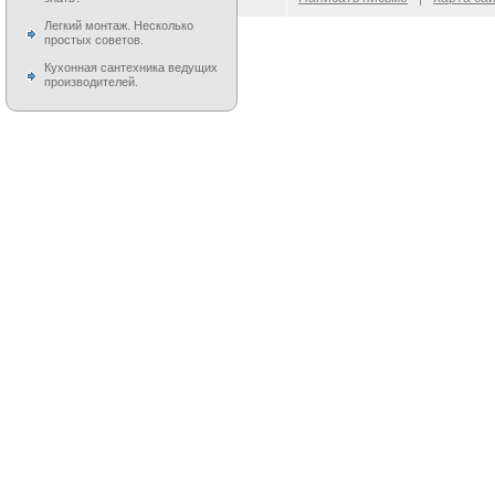
Легкий монтаж. Несколько
простых советов.
Кухонная сантехника ведущих
производителей.