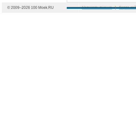
© 2009–
2026
100 Moek.RU
Написать письмо
|
Карта са