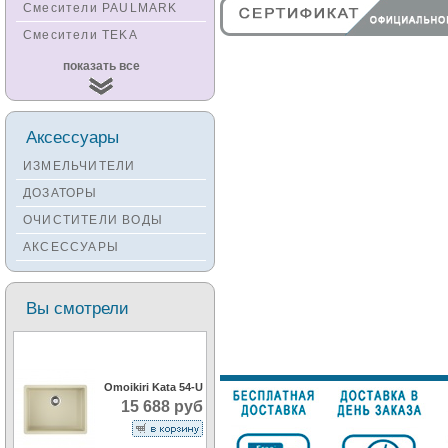
Смесители PAULMARK
Смесители TEKA
Смесители
показать все
KUCHENSTERN
Смесители ZORG
Смесители KANTERA
Аксессуары
Смесители LAVA
ИЗМЕЛЬЧИТЕЛИ
Смесители SEAMAN
ДОЗАТОРЫ
Смесители
ОЧИСТИТЕЛИ ВОДЫ
Zigmund&Shtain
АКСЕССУАРЫ
Смесители OULIN
Смесители под бронзу
Вы смотрели
Omoikiri Kata 54-U
15 688 руб