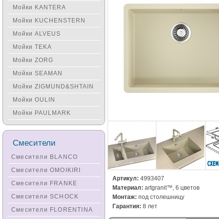
Мойки KANTERA
Мойки KUCHENSTERN
Мойки ALVEUS
Мойки TEKA
Мойки ZORG
Мойки SEAMAN
Мойки ZIGMUND&SHTAIN
Мойки OULIN
Мойки PAULMARK
Смесители
Смесители BLANCO
Смесители OMOIKIRI
Артикул:
4993407
Смесители FRANKE
Материал:
artgranit™, 6 цветов
Смесители SCHOCK
Монтаж:
под столешницу
Гарантия:
8 лет
Смесители FLORENTINA