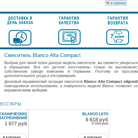
Смеситель Blanco Alta Compact
Выбрав для своей кухни данную модель смесителя, вы сможете убедиться,
в обращении. Все его детали изготовлены только из высококаче
собственном заводе компании в Германии. Поэтому он прослуж
дополнительного ухода и обслуживания.
Дисковый керамический катридж смесителя
Blanco Alta Compact silgrani
повседневное использование, а поверхность модели Blanco позволит со
керамическими мойками.
СЕССУАРЫ
ЕХАНИЧЕСКИХ
BLANCO LATO
ЗАГРЯЗНЕНИЙ
6 618 руб
1 077 руб
9 760 руб
в корзину
в корзину