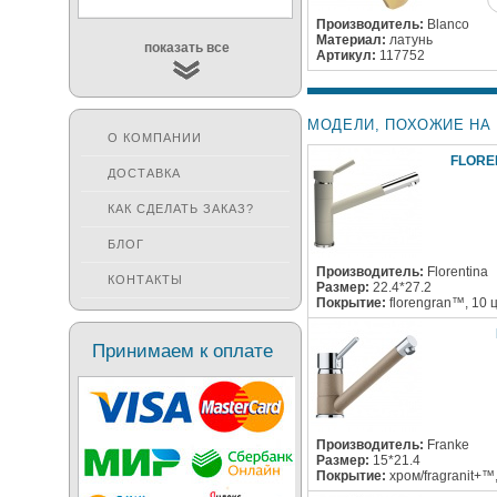
Производитель:
Blanco
Материал:
латунь
показать все
Артикул:
117752
МОДЕЛИ, ПОХОЖИЕ НА 
О КОМПАНИИ
FLORE
ДОСТАВКА
КАК СДЕЛАТЬ ЗАКАЗ?
БЛОГ
Производитель:
Florentina
КОНТАКТЫ
Размер:
22.4*27.2
Покрытие:
florengran™, 10 
Принимаем к оплате
Производитель:
Franke
Размер:
15*21.4
Покрытие:
хром/fragranit+™