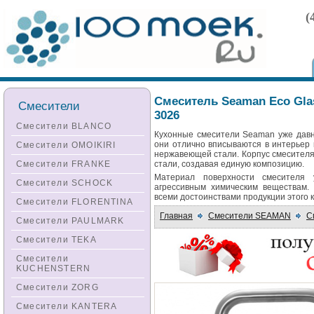
(
Смеситель Seaman Eco Gla
Смесители
3026
Смесители BLANCO
Кухонные смесители Seaman уже давн
они отлично вписываются в интерьер 
Смесители OMOIKIRI
нержавеющей стали. Корпус смесителя
Смесители FRANKE
стали, создавая единую композицию.
Материал поверхности смесителя 
Смесители SCHOCK
агрессивным химическим веществам
всеми достоинствами продукции этого 
Смесители FLORENTINA
Главная
Смесители SEAMAN
С
Смесители PAULMARK
Смесители TEKA
Смесители
KUCHENSTERN
Смесители ZORG
Смесители KANTERA