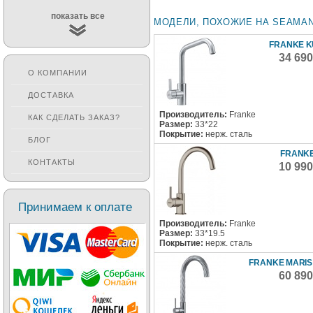
показать все
МОДЕЛИ, ПОХОЖИЕ НА SEAMAN 
FRANKE 
34 69
О КОМПАНИИ
ДОСТАВКА
Производитель:
Franke
КАК СДЕЛАТЬ ЗАКАЗ?
Размер:
33*22
Покрытие:
нерж. сталь
БЛОГ
FRANKE
КОНТАКТЫ
10 99
Принимаем к оплате
Производитель:
Franke
Размер:
33*19.5
Покрытие:
нерж. сталь
FRANKE MARIS
60 89