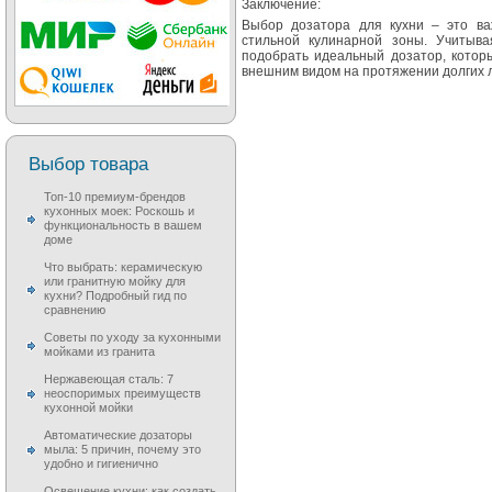
Заключение:
Выбор дозатора для кухни – это ва
стильной кулинарной зоны. Учитыв
подобрать идеальный дозатор, котор
внешним видом на протяжении долгих л
Выбор товара
Топ-10 премиум-брендов
кухонных моек: Роскошь и
функциональность в вашем
доме
Что выбрать: керамическую
или гранитную мойку для
кухни? Подробный гид по
сравнению
Советы по уходу за кухонными
мойками из гранита
Нержавеющая сталь: 7
неоспоримых преимуществ
кухонной мойки
Автоматические дозаторы
мыла: 5 причин, почему это
удобно и гигиенично
Освещение кухни: как создать