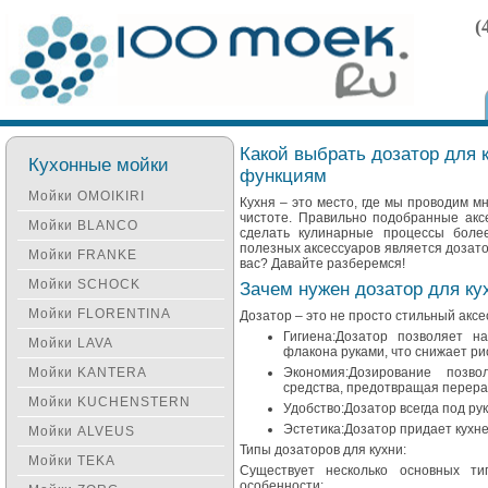
(
Какой выбрать дозатор для 
Кухонные мойки
функциям
Мойки OMOIKIRI
Кухня – это место, где мы проводим мн
чистоте. Правильно подобранные аксе
Мойки BLANCO
сделать кулинарные процессы боле
полезных аксессуаров является дозато
Мойки FRANKE
вас? Давайте разберемся!
Мойки SCHOCK
Зачем нужен дозатор для ку
Мойки FLORENTINA
Дозатор – это не просто стильный акс
Гигиена:Дозатор позволяет н
Мойки LAVA
флакона руками, что снижает ри
Мойки KANTERA
Экономия:Дозирование позво
средства, предотвращая перера
Мойки KUCHENSTERN
Удобство:Дозатор всегда под рук
Эстетика:Дозатор придает кухне
Мойки ALVEUS
Типы дозаторов для кухни:
Мойки TEKA
Существует несколько основных ти
особенности: