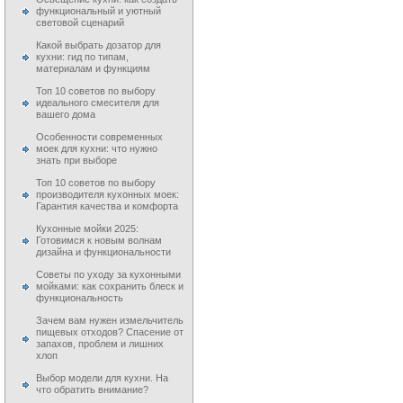
функциональный и уютный
световой сценарий
Какой выбрать дозатор для
кухни: гид по типам,
материалам и функциям
Топ 10 советов по выбору
идеального смесителя для
вашего дома
Особенности современных
моек для кухни: что нужно
знать при выборе
Топ 10 советов по выбору
производителя кухонных моек:
Гарантия качества и комфорта
Кухонные мойки 2025:
Готовимся к новым волнам
дизайна и функциональности
Советы по уходу за кухонными
мойками: как сохранить блеск и
функциональность
Зачем вам нужен измельчитель
пищевых отходов? Спасение от
запахов, проблем и лишних
хлоп
Выбор модели для кухни. На
что обратить внимание?