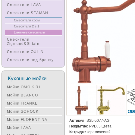
Смесители LAVA
Смесители SEAMAN
Смесители хром
Смесители 2 в 1
Цветные смесители
Смесители
Zigmund&Shtain
Смесители OULIN
Смесители под бронзу
Кухонные мойки
Мойки OMOIKIRI
Мойки BLANCO
Мойки FRANKE
Мойки SCHOCK
Мойки FLORENTINA
Артикул:
SSL-5077-AG
Покрытие:
PVD, 3 цвета
Мойки LAVA
Катридж:
керамический