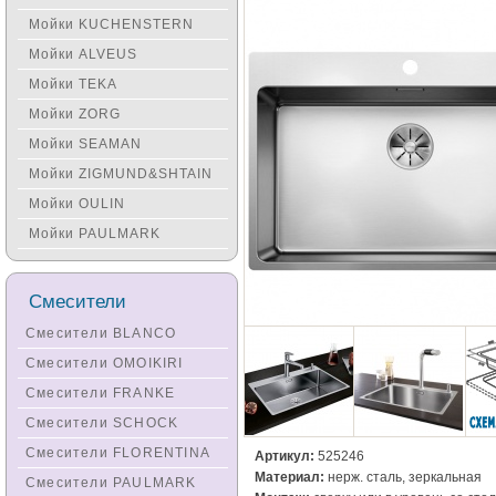
Мойки KUCHENSTERN
Мойки ALVEUS
Мойки TEKA
Мойки ZORG
Мойки SEAMAN
Мойки ZIGMUND&SHTAIN
Мойки OULIN
Мойки PAULMARK
Смесители
Смесители BLANCO
Смесители OMOIKIRI
Смесители FRANKE
Смесители SCHOCK
Смесители FLORENTINA
Артикул:
525246
Материал:
нерж. сталь, зеркальная
Смесители PAULMARK