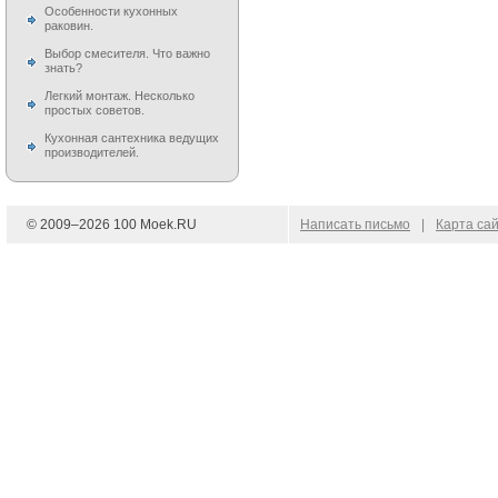
Особенности кухонных
раковин.
Выбор смесителя. Что важно
знать?
Легкий монтаж. Несколько
простых советов.
Кухонная сантехника ведущих
производителей.
© 2009–
2026
100 Moek.RU
Написать письмо
|
Карта са