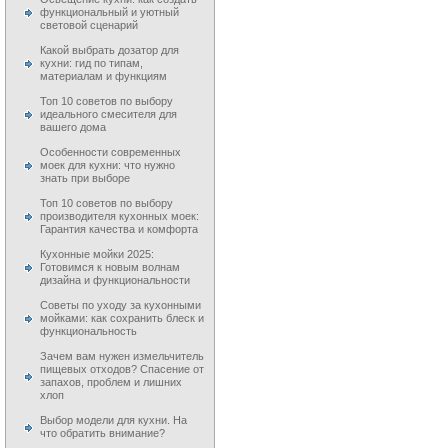
функциональный и уютный
световой сценарий
Какой выбрать дозатор для
кухни: гид по типам,
материалам и функциям
Топ 10 советов по выбору
идеального смесителя для
вашего дома
Особенности современных
моек для кухни: что нужно
знать при выборе
Топ 10 советов по выбору
производителя кухонных моек:
Гарантия качества и комфорта
Кухонные мойки 2025:
Готовимся к новым волнам
дизайна и функциональности
Советы по уходу за кухонными
мойками: как сохранить блеск и
функциональность
Зачем вам нужен измельчитель
пищевых отходов? Спасение от
запахов, проблем и лишних
хлоп
Выбор модели для кухни. На
что обратить внимание?