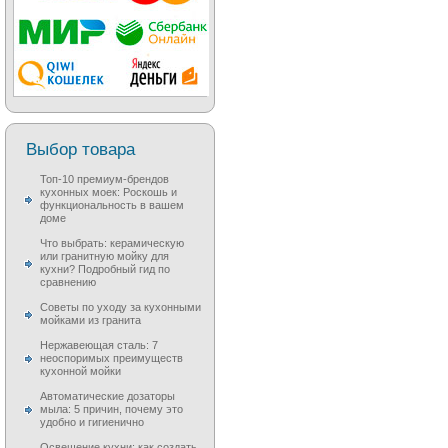
Выбор товара
Топ-10 премиум-брендов
кухонных моек: Роскошь и
функциональность в вашем
доме
Что выбрать: керамическую
или гранитную мойку для
кухни? Подробный гид по
сравнению
Советы по уходу за кухонными
мойками из гранита
Нержавеющая сталь: 7
неоспоримых преимуществ
кухонной мойки
Автоматические дозаторы
мыла: 5 причин, почему это
удобно и гигиенично
Освещение кухни: как создать