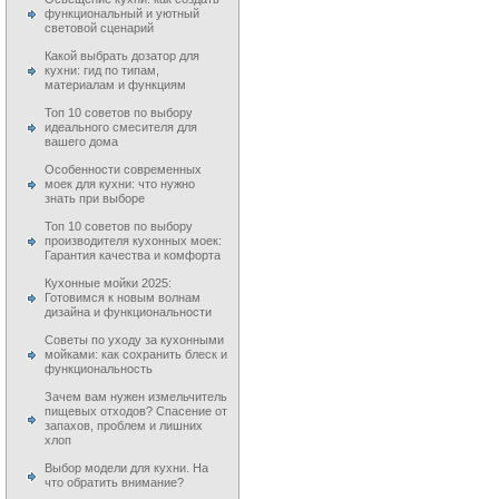
функциональный и уютный
световой сценарий
Какой выбрать дозатор для
кухни: гид по типам,
материалам и функциям
Топ 10 советов по выбору
идеального смесителя для
вашего дома
Особенности современных
моек для кухни: что нужно
знать при выборе
Топ 10 советов по выбору
производителя кухонных моек:
Гарантия качества и комфорта
Кухонные мойки 2025:
Готовимся к новым волнам
дизайна и функциональности
Советы по уходу за кухонными
мойками: как сохранить блеск и
функциональность
Зачем вам нужен измельчитель
пищевых отходов? Спасение от
запахов, проблем и лишних
хлоп
Выбор модели для кухни. На
что обратить внимание?