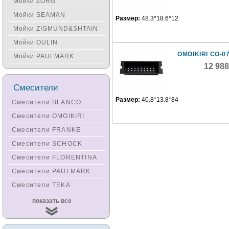
Мойки ZORG
Мойки SEAMAN
Размер:
48.3*18.6*12
Мойки ZIGMUND&SHTAIN
Мойки OULIN
OMOIKIRI CO-0
Мойки PAULMARK
12 98
Смесители
Размер:
40.8*13.8*84
Смесители BLANCO
Смесители OMOIKIRI
Смесители FRANKE
Смесители SCHOCK
Смесители FLORENTINA
Смесители PAULMARK
Смесители TEKA
Смесители
показать все
KUCHENSTERN
Смесители ZORG