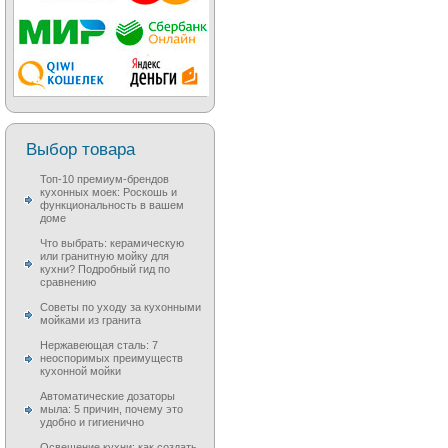
Выбор товара
Топ-10 премиум-брендов
кухонных моек: Роскошь и
функциональность в вашем
доме
Что выбрать: керамическую
или гранитную мойку для
кухни? Подробный гид по
сравнению
Советы по уходу за кухонными
мойками из гранита
Нержавеющая сталь: 7
неоспоримых преимуществ
кухонной мойки
Автоматические дозаторы
мыла: 5 причин, почему это
удобно и гигиенично
Освещение кухни: как создать