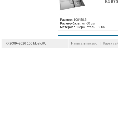
54 67
Размер:
100*50.6
Размер базы:
от 60 см
Материал:
нерж. сталь 1.2 мм
© 2009–
2026
100 Moek.RU
Написать письмо
|
Карта са