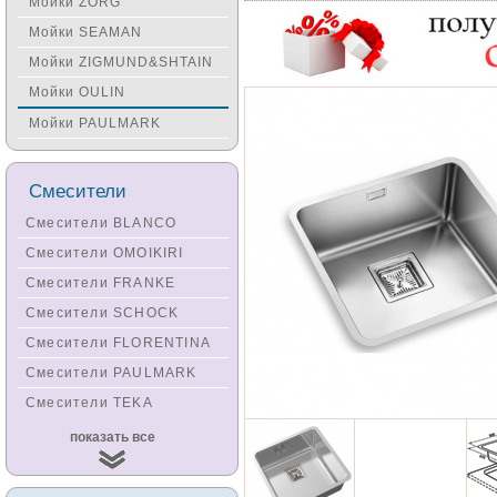
Мойки ZORG
Мойки SEAMAN
Мойки ZIGMUND&SHTAIN
Мойки OULIN
Мойки PAULMARK
Смесители
Смесители BLANCO
Смесители OMOIKIRI
Смесители FRANKE
Смесители SCHOCK
Смесители FLORENTINA
Смесители PAULMARK
Смесители TEKA
Смесители
показать все
KUCHENSTERN
Смесители ZORG