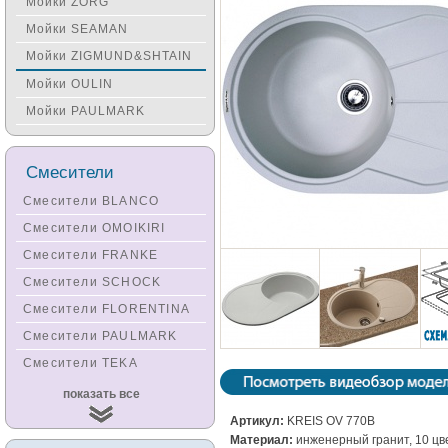
Мойки ZORG
Мойки SEAMAN
Мойки ZIGMUND&SHTAIN
Мойки OULIN
Мойки PAULMARK
Смесители
Смесители BLANCO
Смесители OMOIKIRI
Смесители FRANKE
Смесители SCHOCK
Смесители FLORENTINA
Смесители PAULMARK
Смесители TEKA
Смесители
показать все
KUCHENSTERN
Артикул:
KREIS OV 770B
Смесители ZORG
Материал:
инженерный гранит, 10 цв