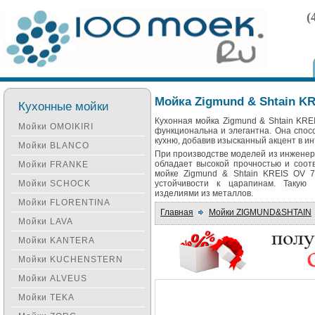
(
Мойка Zigmund & Shtain K
Кухонные мойки
Кухонная мойка Zigmund & Shtain KRE
Мойки OMOIKIRI
функциональна и элегантна. Она спос
кухню, добавив изысканный акцент в ин
Мойки BLANCO
При производстве моделей из инженер
обладает высокой прочностью и соот
Мойки FRANKE
мойке Zigmund & Shtain KREIS OV 7
Мойки SCHOCK
устойчивости к царапинам. Такую 
изделиями из металлов.
Мойки FLORENTINA
Главная
Мойки ZIGMUND&SHTAIN
Мойки LAVA
Мойки KANTERA
Мойки KUCHENSTERN
Мойки ALVEUS
Мойки TEKA