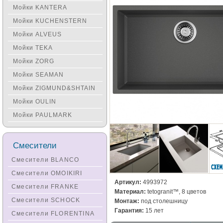
Мойки KANTERA
Мойки KUCHENSTERN
Мойки ALVEUS
Мойки TEKA
Мойки ZORG
Мойки SEAMAN
Мойки ZIGMUND&SHTAIN
Мойки OULIN
Мойки PAULMARK
Смесители
Смесители BLANCO
Смесители OMOIKIRI
Артикул:
4993972
Смесители FRANKE
Материал:
tetogranit™, 8 цветов
Смесители SCHOCK
Монтаж:
под столешницу
Гарантия:
15 лет
Смесители FLORENTINA