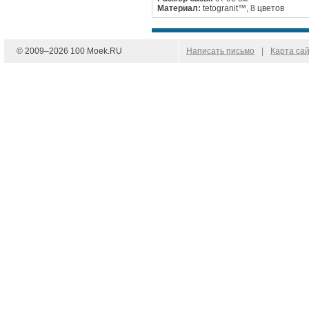
Материал:
tetogranit™, 8 цветов
© 2009–
2026
100 Moek.RU
Написать письмо
|
Карта са