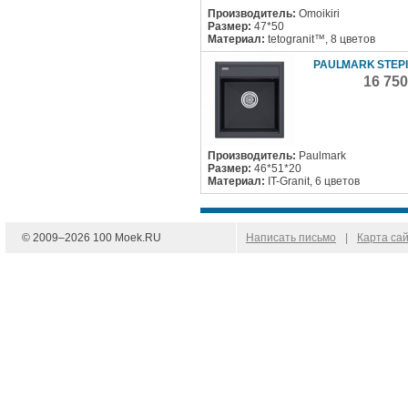
Производитель:
Omoikiri
Размер:
47*50
Материал:
tetogranit™, 8 цветов
PAULMARK STEPI
16 75
Производитель:
Paulmark
Размер:
46*51*20
Материал:
IT-Granit, 6 цветов
© 2009–
2026
100 Moek.RU
Написать письмо
|
Карта са