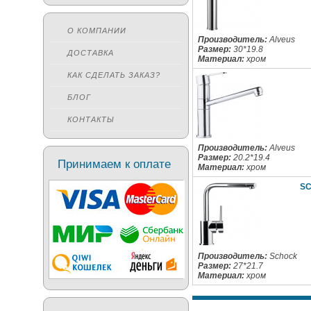
О КОМПАНИИ
Производитель:
Alveus
Размер:
30*19.8
ДОСТАВКА
Материал:
хром
КАК СДЕЛАТЬ ЗАКАЗ?
БЛОГ
КОНТАКТЫ
Производитель:
Alveus
Размер:
20.2*19.4
Принимаем к оплате
Материал:
хром
SC
Производитель:
Schock
Размер:
27*21.7
Материал:
хром