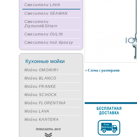
Смесители LAVA
Смесители SEAMAN
Смесители
Zigmund&Shtain
Смесители OULIN
Смесители под бронзу
Кухонные мойки
Мойки OMOIKIRI
Схема с размерами
Мойки BLANCO
Мойки FRANKE
Мойки SCHOCK
Мойки FLORENTINA
Мойки LAVA
Мойки KANTERA
Мойки KUCHENSTERN
показать все
Мойки ALVEUS