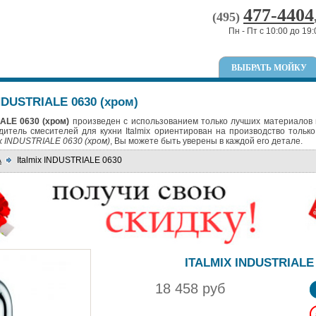
477-4404
(495)
Пн - Пт с 10:00 до 19:
ВЫБРАТЬ МОЙКУ
NDUSTRIALE 0630 (хром)
ALE 0630 (хром)
произведен с использованием только лучших материалов 
дитель смесителей для кухни Italmix ориентирован на производство только
ix INDUSTRIALE 0630 (хром)
, Вы можете быть уверены в каждой его детале.
A
Italmix INDUSTRIALE 0630
ITALMIX INDUSTRIALE
18 458 руб