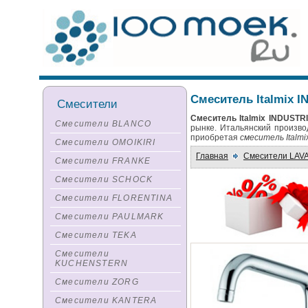
Смеситель Italmix I
Смесители
Смеситель Italmix INDUSTRI
Смесители BLANCO
рынке. Итальянский произво
приобретая
смеситель Italm
Смесители OMOIKIRI
Главная
Смесители LAV
Смесители FRANKE
Смесители SCHOCK
Смесители FLORENTINA
Смесители PAULMARK
Смесители TEKA
Смесители
KUCHENSTERN
Смесители ZORG
Смесители KANTERA