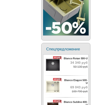
Спецпредложение
Blanco Rotan 500-U
34 340 руб
50 130 руб
Blanco Etagon 500-
U
69 043 руб
100 790 руб
Blanco Subline 400-
U