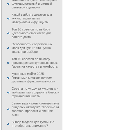
функциональный и уютный
световой сценарий
Какой выбрать дозатор для
кухни: гид по типам,
материалам и функциям
Топ 10 советов по выбору
идеального смесителя для
вашего дома
Особенности современных
моек для кухни: что нужно
знать при выборе
Топ 10 советов по выбору
производителя кухонных моек:
Гарантия качества и комфорта
Кухонные мойки 2025:
Готовимся к новым волнам
дизайна и функциональности
Советы по уходу за кухонными
мойками: как сохранить блеск и
функциональность
Зачем вам нужен измельчитель
пищевых отходов? Спасение от
запахов, проблем и лишних
хлоп
Выбор модели для кухни. На
что обратить внимание?