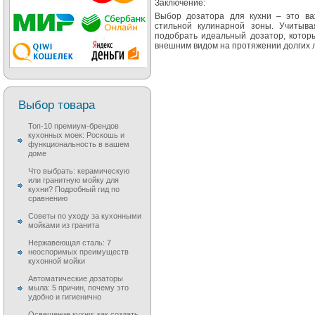
Заключение:
Выбор дозатора для кухни – это ва
стильной кулинарной зоны. Учитыв
подобрать идеальный дозатор, котор
внешним видом на протяжении долгих л
Выбор товара
Топ-10 премиум-брендов
кухонных моек: Роскошь и
функциональность в вашем
доме
Что выбрать: керамическую
или гранитную мойку для
кухни? Подробный гид по
сравнению
Советы по уходу за кухонными
мойками из гранита
Нержавеющая сталь: 7
неоспоримых преимуществ
кухонной мойки
Автоматические дозаторы
мыла: 5 причин, почему это
удобно и гигиенично
Освещение кухни: как создать