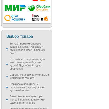
Выбор товара
Топ-10 премиум-брендов
кухонных моек: Роскошь и
функциональность в вашем
доме
Что выбрать: керамическую
или гранитную мойку для
кухни? Подробный гид по
сравнению
Советы по уходу за кухонными
мойками из гранита
Нержавеющая сталь: 7
неоспоримых преимуществ
кухонной мойки
Автоматические дозаторы
мыла: 5 причин, почему это
удобно и гигиенично
Освещение кухни: как создать