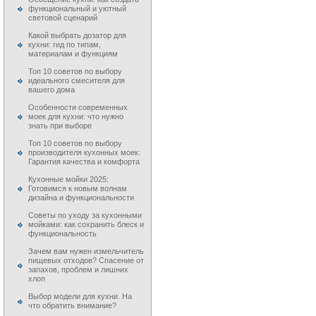
функциональный и уютный
световой сценарий
Какой выбрать дозатор для
кухни: гид по типам,
материалам и функциям
Топ 10 советов по выбору
идеального смесителя для
вашего дома
Особенности современных
моек для кухни: что нужно
знать при выборе
Топ 10 советов по выбору
производителя кухонных моек:
Гарантия качества и комфорта
Кухонные мойки 2025:
Готовимся к новым волнам
дизайна и функциональности
Советы по уходу за кухонными
мойками: как сохранить блеск и
функциональность
Зачем вам нужен измельчитель
пищевых отходов? Спасение от
запахов, проблем и лишних
хлоп
Выбор модели для кухни. На
что обратить внимание?