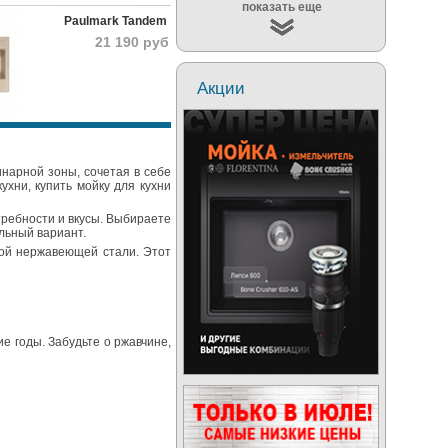
показать еще
Paulmark Tandem
21 190 руб
Акции
инарной зоны, сочетая в себе
хни, купить мойку для кухни
требности и вкусы. Выбираете
льный вариант.
ной нержавеющей стали. Этот
е годы. Забудьте о ржавчине,