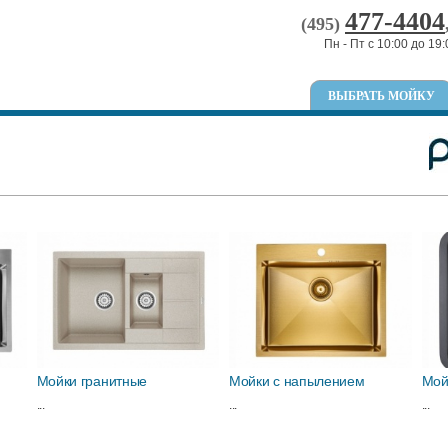
477-4404
(495)
Пн - Пт с 10:00 до 19:
ВЫБРАТЬ МОЙКУ
Мойки гранитные
Мойки с напылением
Мой
...
...
...