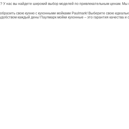
rk? У нас вы найдете широкий выбор моделей по привлекательным ценам. Мы
образить свою кухню с кухонными мойками Paulmark! Выберите свою идеальн
добством каждый день! Паулмарк мойки кухонные – это гарантия качества и 