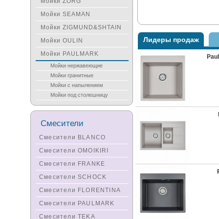
Мойки ZORG
Мойки SEAMAN
Мойки ZIGMUND&SHTAIN
Лидеры продаж
Мойки OULIN
Мойки PAULMARK
Pau
Мойки нержавеющие
Мойки гранитные
Мойки с напылением
Мойки под столешницу
Смесители
Смесители BLANCO
Смесители OMOIKIRI
Смесители FRANKE
Смесители SCHOCK
Смесители FLORENTINA
Смесители PAULMARK
Смесители TEKA