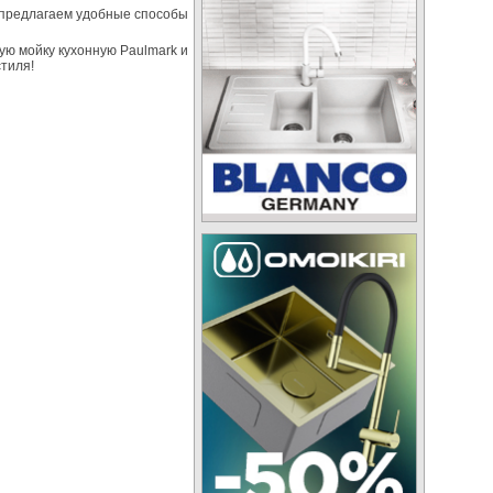
 предлагаем удобные способы
ую мойку кухонную Paulmark и
стиля!