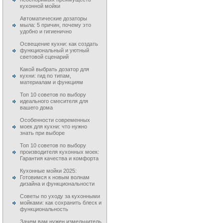
кухонной мойки
Автоматические дозаторы
мыла: 5 причин, почему это
удобно и гигиенично
Освещение кухни: как создать
функциональный и уютный
световой сценарий
Какой выбрать дозатор для
кухни: гид по типам,
материалам и функциям
Топ 10 советов по выбору
идеального смесителя для
вашего дома
Особенности современных
моек для кухни: что нужно
знать при выборе
Топ 10 советов по выбору
производителя кухонных моек:
Гарантия качества и комфорта
Кухонные мойки 2025:
Готовимся к новым волнам
дизайна и функциональности
Советы по уходу за кухонными
мойками: как сохранить блеск и
функциональность
Зачем вам нужен измельчитель