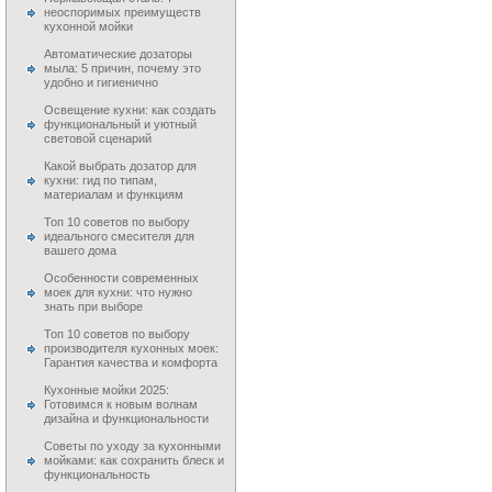
неоспоримых преимуществ
кухонной мойки
Автоматические дозаторы
мыла: 5 причин, почему это
удобно и гигиенично
Освещение кухни: как создать
функциональный и уютный
световой сценарий
Какой выбрать дозатор для
кухни: гид по типам,
материалам и функциям
Топ 10 советов по выбору
идеального смесителя для
вашего дома
Особенности современных
моек для кухни: что нужно
знать при выборе
Топ 10 советов по выбору
производителя кухонных моек:
Гарантия качества и комфорта
Кухонные мойки 2025:
Готовимся к новым волнам
дизайна и функциональности
Советы по уходу за кухонными
мойками: как сохранить блеск и
функциональность