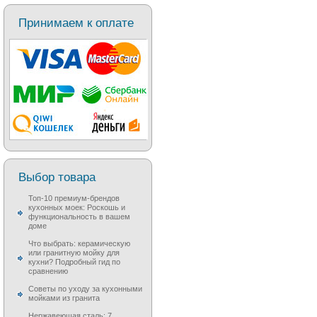
Принимаем к оплате
Выбор товара
Топ-10 премиум-брендов
кухонных моек: Роскошь и
функциональность в вашем
доме
Что выбрать: керамическую
или гранитную мойку для
кухни? Подробный гид по
сравнению
Советы по уходу за кухонными
мойками из гранита
Нержавеющая сталь: 7