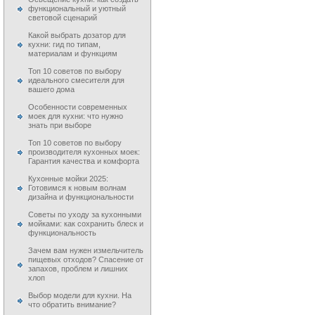
функциональный и уютный
световой сценарий
Какой выбрать дозатор для
кухни: гид по типам,
материалам и функциям
Топ 10 советов по выбору
идеального смесителя для
вашего дома
Особенности современных
моек для кухни: что нужно
знать при выборе
Топ 10 советов по выбору
производителя кухонных моек:
Гарантия качества и комфорта
Кухонные мойки 2025:
Готовимся к новым волнам
дизайна и функциональности
Советы по уходу за кухонными
мойками: как сохранить блеск и
функциональность
Зачем вам нужен измельчитель
пищевых отходов? Спасение от
запахов, проблем и лишних
хлоп
Выбор модели для кухни. На
что обратить внимание?