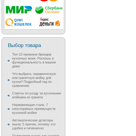
Выбор товара
Топ-10 премиум-брендов
кухонных моек: Роскошь и
функциональность в вашем
доме
Что выбрать: керамическую
или гранитную мойку для
кухни? Подробный гид по
сравнению
Советы по уходу за кухонными
мойками из гранита
Нержавеющая сталь: 7
неоспоримых преимуществ
кухонной мойки
Автоматические дозаторы
мыла: 5 причин, почему это
удобно и гигиенично
Освещение кухни: как создать