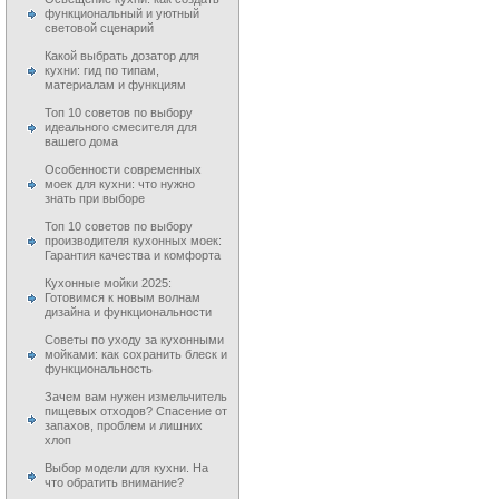
функциональный и уютный
световой сценарий
Какой выбрать дозатор для
кухни: гид по типам,
материалам и функциям
Топ 10 советов по выбору
идеального смесителя для
вашего дома
Особенности современных
моек для кухни: что нужно
знать при выборе
Топ 10 советов по выбору
производителя кухонных моек:
Гарантия качества и комфорта
Кухонные мойки 2025:
Готовимся к новым волнам
дизайна и функциональности
Советы по уходу за кухонными
мойками: как сохранить блеск и
функциональность
Зачем вам нужен измельчитель
пищевых отходов? Спасение от
запахов, проблем и лишних
хлоп
Выбор модели для кухни. На
что обратить внимание?