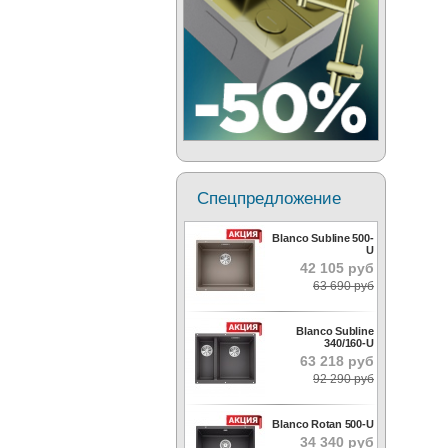
Спецпредложение
Blanco Subline 500-
U
42 105 руб
63 690 руб
Blanco Subline
340/160-U
63 218 руб
92 290 руб
Blanco Rotan 500-U
34 340 руб