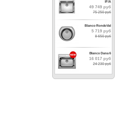
IF/A
49 749 руб
75 250 руб
Blanco RondoVal
5 719 руб
8 650 руб
Blanco Dana 6
16 017 руб
24 230 руб