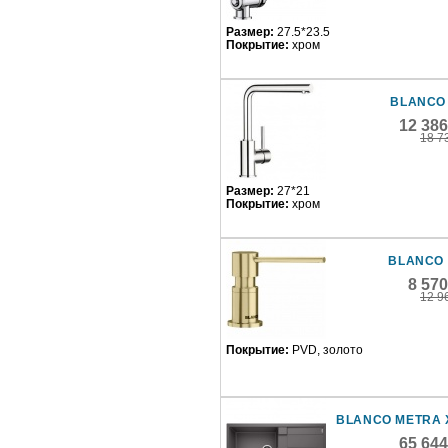
Размер:
27.5*23.5
Покрытие:
хром
BLANCO
12 38
18 7
Размер:
27*21
Покрытие:
хром
BLANCO 
8 57
12 9
Покрытие:
PVD, золото
BLANCO METRA 
65 64