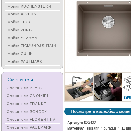
Мойки KUCHENSTERN
Мойки ALVEUS
Мойки TEKA
Мойки ZORG
Мойки SEAMAN
Мойки ZIGMUND&SHTAIN
Мойки OULIN
Мойки PAULMARK
Смесители
Смесители BLANCO
Смесители OMOIKIRI
Смесители FRANKE
Смесители SCHOCK
Смесители FLORENTINA
Артикул:
523432
Смесители PAULMARK
Материал:
silgranit™ puradur™, 11 цв