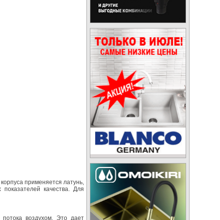
 корпуса применяется латунь,
 показателей качества. Для
 потока воздухом. Это дает