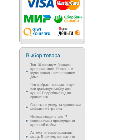
Выбор товара
Топ-10 премиум-брендов
кухонных моек: Роскошь и
функциональность в вашем
доме
Что выбрать: керамическую
или гранитную мойку для
кухни? Подробный гид по
сравнению
Советы по уходу за кухонными
мойками из гранита
Нержавеющая сталь: 7
неоспоримых преимуществ
кухонной мойки
Автоматические дозаторы
мыла: 5 причин, почему это