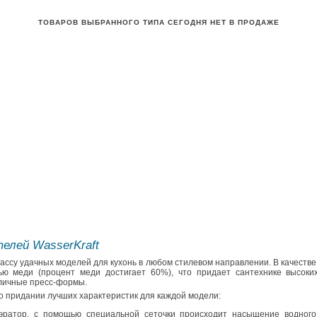
ТОВАРОВ ВЫБРАННОГО ТИПА СЕГОДНЯ НЕТ В ПРОДАЖЕ
елей WasserKraft
ссу удачных моделей для кухонь в любом стилевом направлении. В качестве
ю меди (процент меди достигает 60%), что придает сантехнике высоких
ичные пресс-формы.
о придании лучших характеристик для каждой модели:
ратор, с помощью специальной сеточки происходит насыщение водного