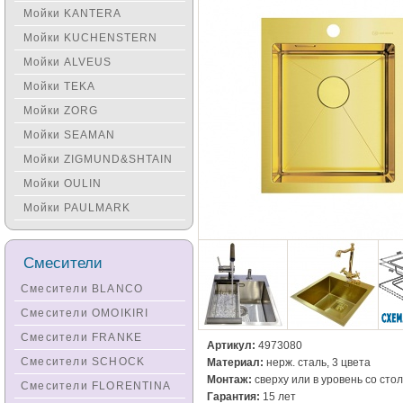
Мойки KANTERA
Мойки KUCHENSTERN
Мойки ALVEUS
Мойки TEKA
Мойки ZORG
Мойки SEAMAN
Мойки ZIGMUND&SHTAIN
Мойки OULIN
Мойки PAULMARK
Смесители
Смесители BLANCO
Смесители OMOIKIRI
Смесители FRANKE
Артикул:
4973080
Смесители SCHOCK
Материал:
нерж. сталь, 3 цвета
Монтаж:
сверху или в уровень со ст
Смесители FLORENTINA
Гарантия:
15 лет