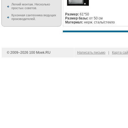
Легкий монтаж. Несколько
простых советов.
Размер:
61*50
Кухонная сантехника ведущих
Размер базы:
от 50 см
производителей.
Материал:
нерж. сталь/стекло
© 2009–
2026
100 Moek.RU
Написать письмо
|
Карта са