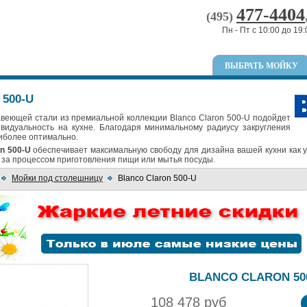
477-4404
(495)
Пн - Пт с 10:00 до 19:
ВЫБРАТЬ МОЙКУ
 500-U
веющей стали из премиальной коллекции Blanco Claron 500-U подойдет
ивидуальность на кухне. Благодаря минимальному радиусу закругления
иболее оптимально.
on 500-U
обеспечивает максимальную свободу для дизайна вашей кухни как у
 за процессом приготовления пищи или мытья посуды.
Мойки под столешницу
Blanco Claron 500-U
BLANCO CLARON 50
108 478 руб