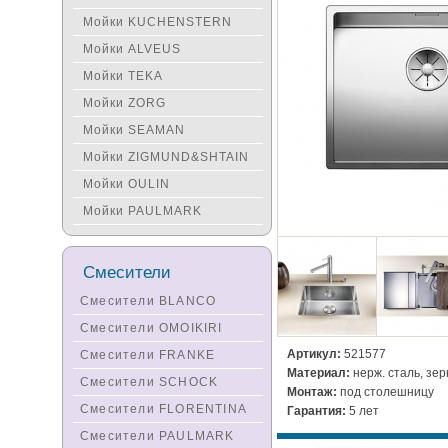
Мойки KUCHENSTERN
Мойки ALVEUS
Мойки TEKA
Мойки ZORG
Мойки SEAMAN
Мойки ZIGMUND&SHTAIN
Мойки OULIN
Мойки PAULMARK
Смесители
Смесители BLANCO
Смесители OMOIKIRI
Артикул:
521577
Смесители FRANKE
Материал:
нерж. сталь, зе
Смесители SCHOCK
Монтаж:
под столешницу
Смесители FLORENTINA
Гарантия:
5 лет
Смесители PAULMARK