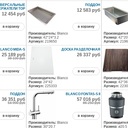
ИВЕРСАЛЬНЫЕ
ПОДДОН
ЕРЖАТЕЛИ TOP
12 583 руб
12 454 руб
в корзину
в корзину
Производитель:
Blanco
Производител
Размер:
42*24*3.2
Размер:
42*20
Артикул:
219650
Артикул:
2196
LANCO MIDA-S
ДОСКА РАЗДЕЛОЧНАЯ
25 189 руб
26 337 руб
38 100 руб
в корзину
в корзину
Производитель:
Blanco
Производител
Размер:
24*42
Размер:
42*36
Артикул:
225333
Артикул:
2230
ПОДДОН
BLANCO FONTAS-S II
36 351 руб
57 016 руб
54 990 руб
86 250 руб
в корзину
в корзину
Производитель:
Blanco
Производител
Размер:
30*20.7
Размер:
ø20.5