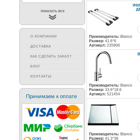
УН
Д
показать все
О КОМПАНИИ
Производитель:
Blanco
Размер:
41.6*6
Артикул:
235906
ДОСТАВКА
B
КАК СДЕЛАТЬ ЗАКАЗ?
БЛОГ
КОНТАКТЫ
Производитель:
Blanco
Размер:
33.6*18.6
Артикул:
521454
Принимаем к оплате
Производитель:
Blanco
Размер:
41.3*36