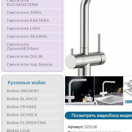
Смесители
KUCHENSTERN
Смесители ZORG
Смесители KANTERA
Смесители LAVA
Смесители SEAMAN
Смесители
Zigmund&Shtain
Смесители OULIN
Смесители под бронзу
Кухонные мойки
Мойки OMOIKIRI
Мойки BLANCO
Мойки FRANKE
Мойки SCHOCK
Мойки FLORENTINA
Артикул:
525138
Мойки LAVA