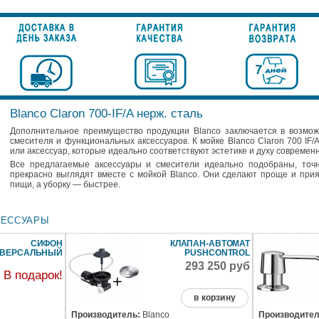
Blanco Claron 700-IF/A нерж. сталь
Дополнительное преимущество продукции Blanco заключается в возмож
смесителя и функциональных аксессуаров. К мойке Blanco Claron 700 IF
или аксессуар, которые идеально соответствуют эстетике и духу современ
Все предлагаемые аксессуары и смесители идеально подобраны, точ
прекрасно выглядят вместе с мойкой Blanco. Они сделают проще и при
пищи, а уборку — быстрее.
СЕССУАРЫ
СИФОН
КЛАПАН-АВТОМАТ
ИВЕРСАЛЬНЫЙ
PUSHCONTROL
293 250 руб
В подарок!
в корзину
Производитель:
Blanco
Производител