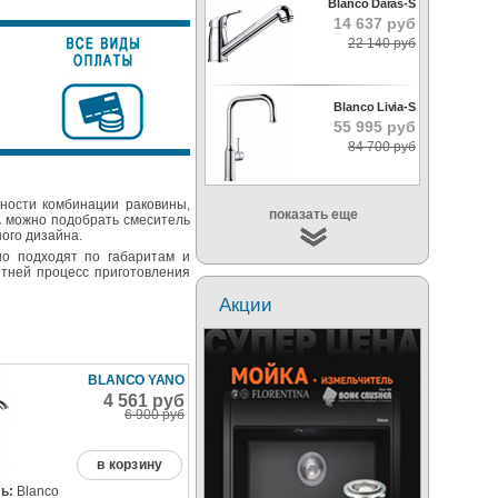
Blanco Daras-S
14 637 руб
22 140 руб
Blanco Livia-S
55 995 руб
84 700 руб
ности комбинации раковины,
показать еще
/A можно подобрать смеситель
ного дизайна.
но подходят по габаритам и
ятней процесс приготовления
Акции
BLANCO YANO
4 561 руб
6 900 руб
в корзину
ь:
Blanco