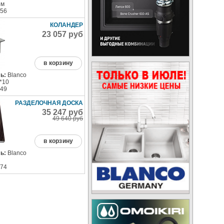
ом
56
КОЛАНДЕР
23 057 руб
в корзину
ь:
Blanco
*10
49
РАЗДЕЛОЧНАЯ ДОСКА
35 247 руб
49 640 руб
в корзину
ь:
Blanco
74