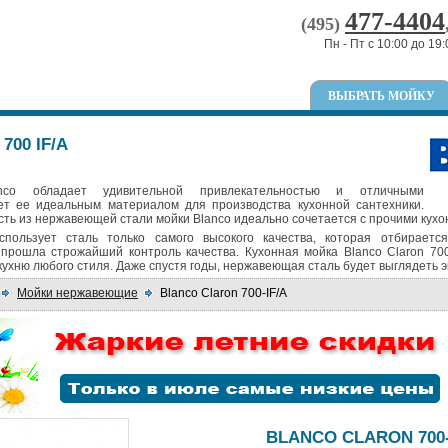
477-4404
(495)
Пн - Пт с 10:00 до 19:
ВЫБРАТЬ МОЙКУ
700 IF/A
co обладает удивительной привлекательностью и отличными
ает ее идеальным материалом для производства кухонной сантехники.
сть из нержавеющей стали мойки Blanco идеально сочетается с прочими кух
пользует сталь только самого высокого качества, которая отбираетс
прошла строжайший контроль качества. Кухонная мойка Blanco Claron 700
кухню любого стиля. Даже спустя годы, нержавеющая сталь будет выглядеть 
Мойки нержавеющие
Blanco Claron 700-IF/A
BLANCO CLARON 700-