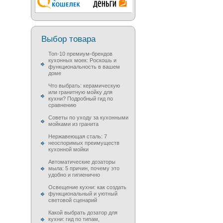
Выбор товара
Топ-10 премиум-брендов
кухонных моек: Роскошь и
функциональность в вашем
доме
Что выбрать: керамическую
или гранитную мойку для
кухни? Подробный гид по
сравнению
Советы по уходу за кухонными
мойками из гранита
Нержавеющая сталь: 7
неоспоримых преимуществ
кухонной мойки
Автоматические дозаторы
мыла: 5 причин, почему это
удобно и гигиенично
Освещение кухни: как создать
функциональный и уютный
световой сценарий
Какой выбрать дозатор для
кухни: гид по типам,