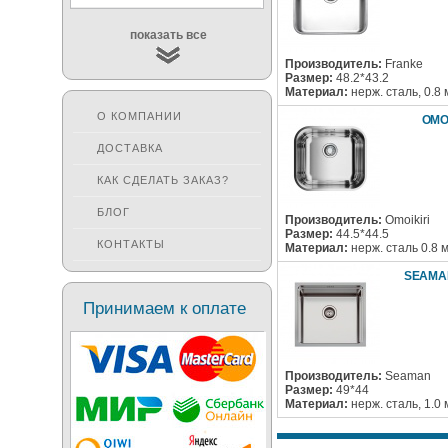
показать все
Производитель:
Franke
Размер:
48.2*43.2
Материал:
нерж. сталь, 0.8
О КОМПАНИИ
OMOI
ДОСТАВКА
КАК СДЕЛАТЬ ЗАКАЗ?
БЛОГ
Производитель:
Omoikiri
Размер:
44.5*44.5
КОНТАКТЫ
Материал:
нерж. сталь 0.8 
SEAMA
Принимаем к оплате
Производитель:
Seaman
Размер:
49*44
Материал:
нерж. сталь, 1.0