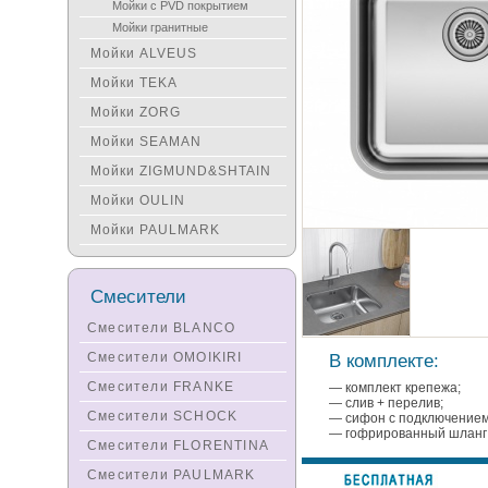
Мойки с PVD покрытием
Мойки гранитные
Мойки ALVEUS
Мойки TEKA
Мойки ZORG
Мойки SEAMAN
Мойки ZIGMUND&SHTAIN
Мойки OULIN
Мойки PAULMARK
Смесители
Смесители BLANCO
Смесители OMOIKIRI
В комплекте:
Смесители FRANKE
— комплект крепежа;
— слив + перелив;
Смесители SCHOCK
— сифон с подключение
— гофрированный шланг 
Смесители FLORENTINA
Смесители PAULMARK