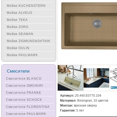
Мойки KUCHENSTERN
Мойки ALVEUS
Мойки TEKA
Мойки ZORG
Мойки SEAMAN
Мойки ZIGMUND&SHTAIN
Мойки OULIN
Мойки PAULMARK
Смесители
Смесители BLANCO
Смесители OMOIKIRI
Смесители FRANKE
Артикул:
20.440.E0770.104
Смесители SCHOCK
Материал:
florengran, 10 цветов
Монтаж:
врезная сверху
Смесители FLORENTINA
Гарантия:
5 лет
Смесители PAULMARK