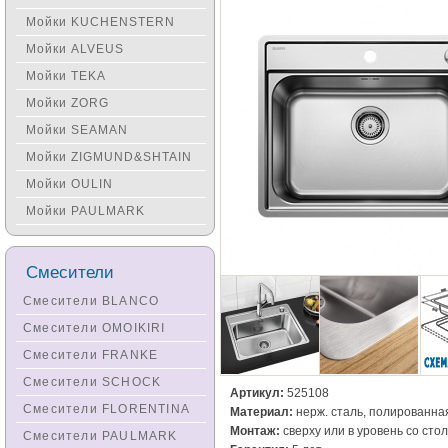
Мойки KUCHENSTERN
Мойки ALVEUS
Мойки TEKA
Мойки ZORG
Мойки SEAMAN
Мойки ZIGMUND&SHTAIN
Мойки OULIN
Мойки PAULMARK
Смесители
Смесители BLANCO
Смесители OMOIKIRI
Смесители FRANKE
Смесители SCHOCK
Артикул:
525108
Смесители FLORENTINA
Материал:
нерж. сталь, полированна
Монтаж:
сверху или в уровень со ст
Смесители PAULMARK