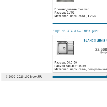
Производитель:
Seaman
Размер:
61*51
Материал:
нерж. сталь, 1.2 мм
ЕЩЕ ИЗ ЭТОЙ КОЛЛЕКЦИИ:
BLANCO LEMIS 4
22 56
34 1
Размер:
60.5*50
Размер базы:
от 45 см
Материал:
нерж. сталь, полированна
© 2009–
2026
100 Moek.RU
Написать письмо
|
Карта са