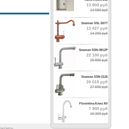
13 800 руб
13 580 руб
Seaman SSL-5077
13 427 руб
14 290 руб
Seaman SSN-0912P
22 100 руб
26 890 руб
Seaman SSN-1126
26 019 руб
27 690 руб
Florentina Клио AV
7 900 руб
10 300 руб
онтакты