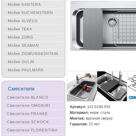
Мойки KANTERA
Мойки KUCHENSTERN
Мойки ALVEUS
Мойки TEKA
Мойки ZORG
Мойки SEAMAN
Мойки ZIGMUND&SHTAIN
Мойки OULIN
Мойки PAULMARK
Смесители
Смесители BLANCO
Смесители OMOIKIRI
Артикул:
101.0198.559
Материал:
нерж. сталь
Смесители FRANKE
Монтаж:
врезная сверху
Смесители SCHOCK
Гарантия:
15 лет
Смесители FLORENTINA