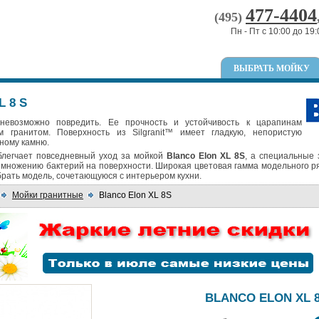
477-4404
(495)
Пн - Пт с 10:00 до 19:
ВЫБРАТЬ МОЙКУ
L 8 S
 невозможно повредить. Ее прочность и устойчивость к царапинам
 гранитом. Поверхность из Silgranit™ имеет гладкую, непористую
ьному камню.
блегчает повседневный уход за мойкой
Blanco Elon XL 8S
, а специальные
множению бактерий на поверхности. Широкая цветовая гамма модельного р
рать модель, сочетающуюся с интерьером кухни.
Мойки гранитные
Blanco Elon XL 8S
BLANCO ELON XL 