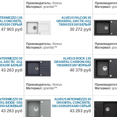
Производитель:
Alveus
Производител
Материал:
granital™
Материал:
gra
NTERMEZZO 130
ALVEUS FALCON 30
AL CONCRETE-
GRANITAL ARCTIC-G11
480X200 СЕРЫЙ
780X435X160 БЕЛЫЙ
47 903 руб
30 272 руб
Производитель:
Alveus
Производител
Материал:
granital™
Материал:
gra
INTERMEZZO 30
ALVEUS ROCK 130
L ARCTIC -G11
GRANITAL CARBON-G91
 80X200 БЕЛЫЙ
780X480X180 ЧЕРНЫЙ
43 263 руб
40 379 руб
Производитель:
Alveus
Производител
Материал:
granital™
Материал:
gra
INTERMEZZO 30
ALVEUS INTERMEZZO 30
AL BEIGE- G55
GRANITAL CONCRETE-
X200 БЕЖЕВЫЙ
G81 620X405X480 СЕРЫЙ
43 263 руб
43 263 руб