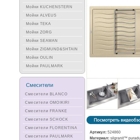
Мойки KUCHENSTERN
Мойки ALVEUS
Мойки TEKA
Мойки ZORG
Мойки SEAMAN
Мойки ZIGMUND&SHTAIN
Мойки OULIN
Мойки PAULMARK
Смесители
Смесители BLANCO
Смесители OMOIKIRI
Смесители FRANKE
Смесители SCHOCK
Смесители FLORENTINA
Артикул:
524860
Смесители PAULMARK
Материал:
silgranit™ purad