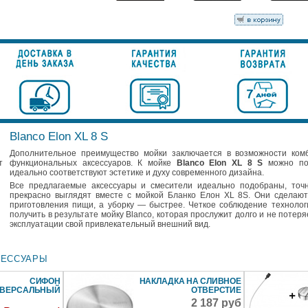
Blanco Elon XL 8 S
Дополнительное преимущество мойки заключается в возможности ком
т
функциональных аксессуаров. К мойке
Blanco Elon XL 8 S
можно под
идеально соответствуют эстетике и духу современного дизайна.
Все предлагаемые аксессуары и смесители идеально подобраны, точ
прекрасно выглядят вместе с мойкой Бланко Елон XL 8S. Они сделаю
приготовления пищи, а уборку — быстрее. Четкое соблюдение технолог
получить в результате мойку Blanco, которая прослужит долго и не потеря
эксплуатации свой привлекательный внешний вид.
СЕССУАРЫ
СИФОН
НАКЛАДКА НА СЛИВНОЕ
ИВЕРСАЛЬНЫЙ
ОТВЕРСТИЕ
2 187 руб