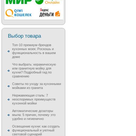
Выбор товара
Топ-10 премиум-брендов
кухонных моек: Роскошь и
функциональность в вашем
доме
Что выбрать: керамическую
или гранитную мойку для
кухни? Подробный гид по
сравнению
Советы по уходу за кухонными
мойками из гранита
Нержавеющая сталь: 7
неоспоримых преимуществ
кухонной мойки
Автоматические дозаторы
мыла: 5 причин, почему это
удобно и гигиенично
Освещение кухни: как создать
функциональный и уютный
световой сценарий