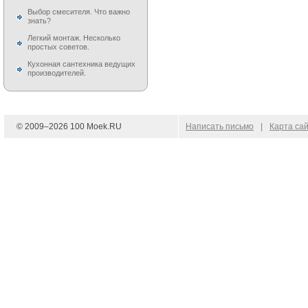
Выбор смесителя. Что важно
знать?
Легкий монтаж. Несколько
простых советов.
Кухонная сантехника ведущих
производителей.
© 2009–
2026
100 Moek.RU
Написать письмо
|
Карта са