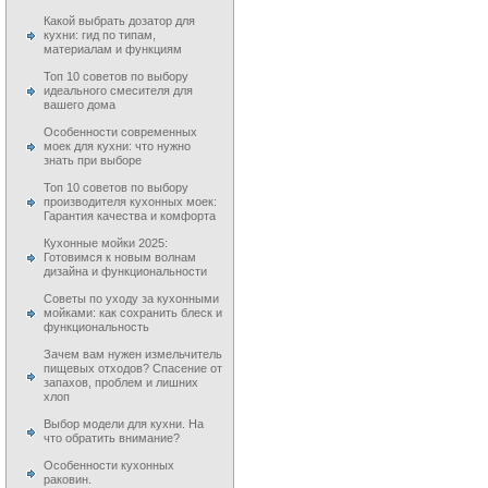
Какой выбрать дозатор для
кухни: гид по типам,
материалам и функциям
Топ 10 советов по выбору
идеального смесителя для
вашего дома
Особенности современных
моек для кухни: что нужно
знать при выборе
Топ 10 советов по выбору
производителя кухонных моек:
Гарантия качества и комфорта
Кухонные мойки 2025:
Готовимся к новым волнам
дизайна и функциональности
Советы по уходу за кухонными
мойками: как сохранить блеск и
функциональность
Зачем вам нужен измельчитель
пищевых отходов? Спасение от
запахов, проблем и лишних
хлоп
Выбор модели для кухни. На
что обратить внимание?
Особенности кухонных
раковин.