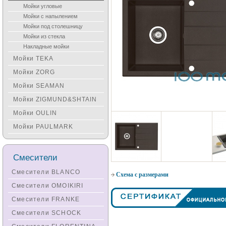
Мойки угловые
Мойки с напылением
Мойки под столешницу
Мойки из стекла
Накладные мойки
Мойки TEKA
Мойки ZORG
Мойки SEAMAN
Мойки ZIGMUND&SHTAIN
Мойки OULIN
Мойки PAULMARK
Смесители
Смесители BLANCO
Схема с размерами
Смесители OMOIKIRI
Смесители FRANKE
Смесители SCHOCK